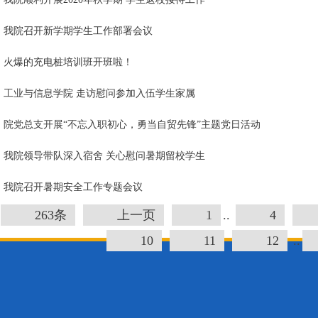
我院召开新学期学生工作部署会议
火爆的充电桩培训班开班啦！
工业与信息学院 走访慰问参加入伍学生家属
院党总支开展“不忘入职初心，勇当自贸先锋”主题党日活动
我院领导带队深入宿舍 关心慰问暑期留校学生
我院召开暑期安全工作专题会议
263条
上一页
1
..
4
10
11
12
..