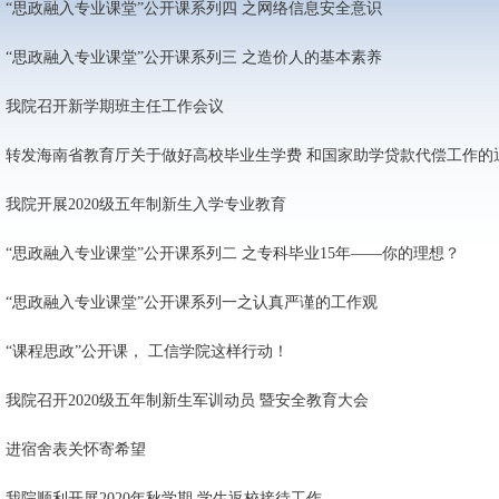
“思政融入专业课堂”公开课系列四 之网络信息安全意识
“思政融入专业课堂”公开课系列三 之造价人的基本素养
我院召开新学期班主任工作会议
转发海南省教育厅关于做好高校毕业生学费 和国家助学贷款代偿工作的
我院开展2020级五年制新生入学专业教育
“思政融入专业课堂”公开课系列二 之专科毕业15年——你的理想？
“思政融入专业课堂”公开课系列一之认真严谨的工作观
“课程思政”公开课， 工信学院这样行动！
我院召开2020级五年制新生军训动员 暨安全教育大会
进宿舍表关怀寄希望
我院顺利开展2020年秋学期 学生返校接待工作