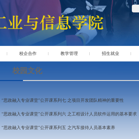
s
校企合作
教学管理
招生就业
校园文化
“思政融入专业课堂”公开课系列七 之项目开发团队精神的重要性
“思政融入专业课堂”公开课系列六 之工程设计人员软件运用的基本要求
“思政融入专业课堂”公开课系列五 之汽车接待人员基本素养