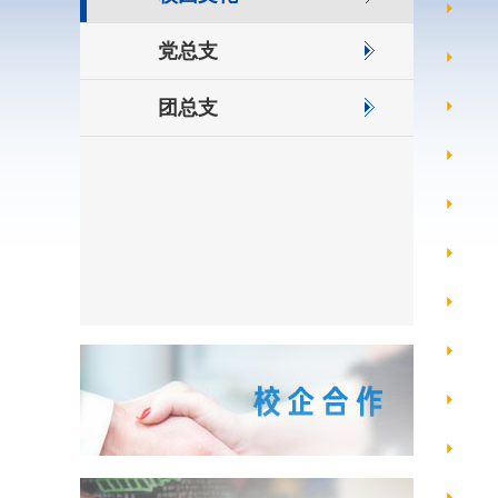
党总支
团总支