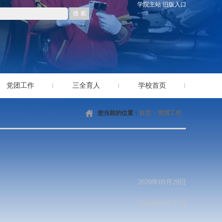
学院主站
旧版入口
党团工作
三全育人
学校首页
您当前的位置：
首页
>
党团工作
2020年09月29日
2020年09月27日