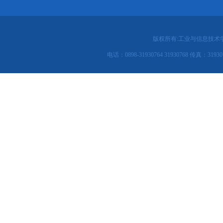
版权所有:工业与信息技术
电话：0898-31930764 31930768 传真：31