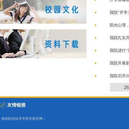
我院“开学
阳光心理
我院扎实
我院进行“
我院开展
我院召开2
2
友情链接
海南职业技术学院学校官网
|