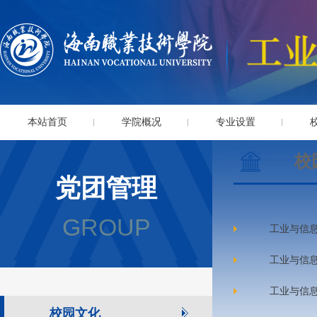
本站首页
学院概况
专业设置
校
党团管理
GROUP
工业与信
工业与信息
工业与信
校园文化