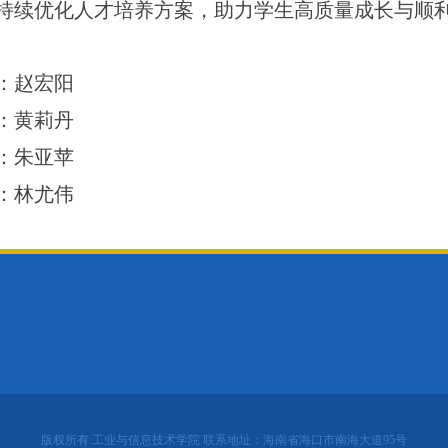
持续优化人才培养方案，助力学生高质量成长与顺
：赵宏阳
：黄莉丹
：朱亚苹
：林尤伟
版权所有:工业与信息技术学院 联系地址：海南省海口市南海大道95号