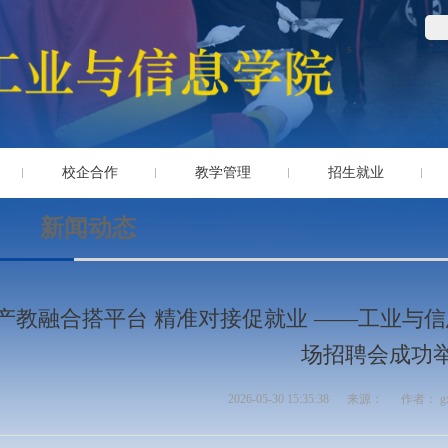
s
校企合作
教学管理
招生就业
新闻动态
产教融合搭平台 精准对接促就业 ——工业与
场招聘会成功
2026-05-30 15:35:38
来源：
作者： g