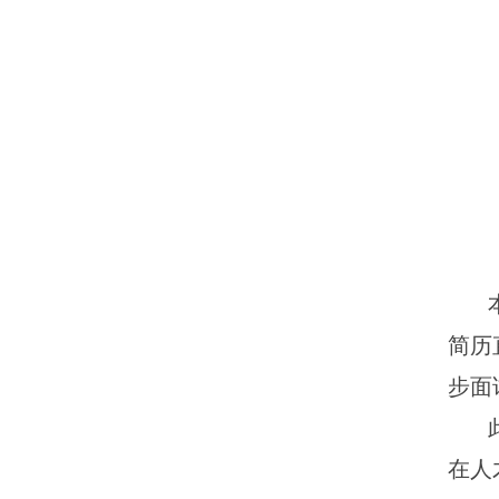
简历
步面
在人