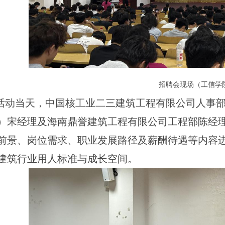
招聘会现场（工信学
活动当天，中国核工业二三建筑工程有限公司人事
）宋经理及海南鼎誉建筑工程有限公司工程部陈经
前景、岗位需求、职业发展路径及薪酬待遇等内容
建筑行业用人标准与成长空间。