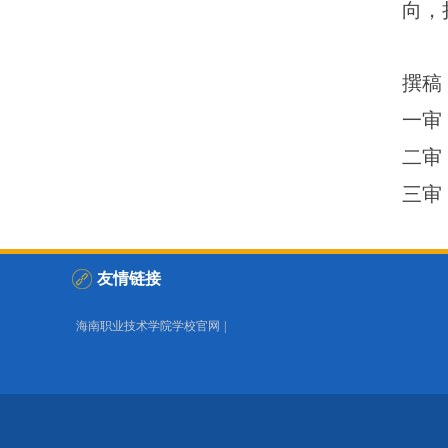
向，
撰稿
一审
二审
三审
友情链接
海南职业技术学院学校官网
|