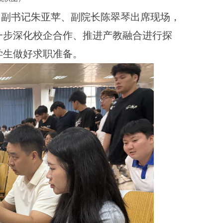
、副书记朱亚苹、副院长陈翠琴出席现场，
一步深化校企合作、推进产教融合进行探
学生做好求职准备。