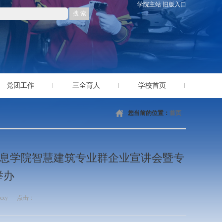
学院主站
旧版入口
党团工作
三全育人
学校首页
您当前的位置：
首页
信息学院智慧建筑专业群企业宣讲会暨专
举办
xxy
点击：