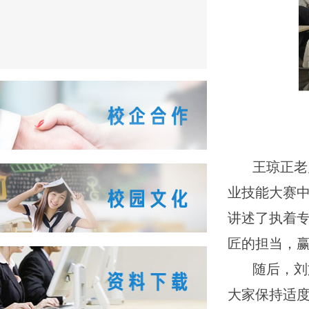
王琼正老
业技能大赛中
讲述了执着
匠的担当，
随后，刘
大家保持适