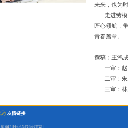
未来，也为
走进劳模
匠心领航，
青春篇章。
撰稿：王鸿
一审：赵
二审：朱
三审：林
友情链接
海南职业技术学院学校官网
|