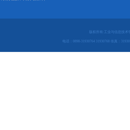
版权所有:工业与信息技术
电话：0898-31930764 31930768 传真：31