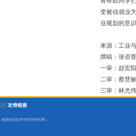
将帮助同学
变被动就业
业规划的意
来源：工业
撰稿：张语
一审：赵宏
二审：蔡慧
三审：林尤
友情链接
海南职业技术学院学校官网
|