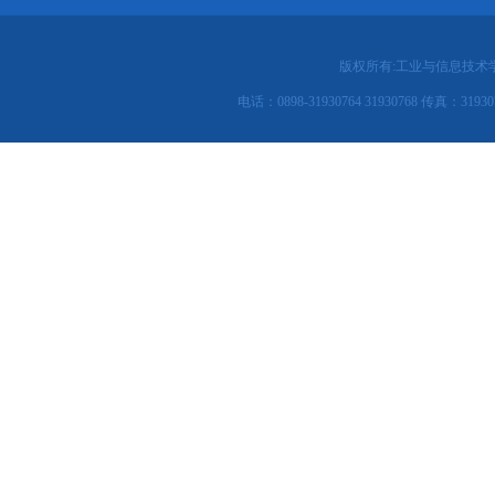
版权所有:工业与信息技术
电话：0898-31930764 31930768 传真：31