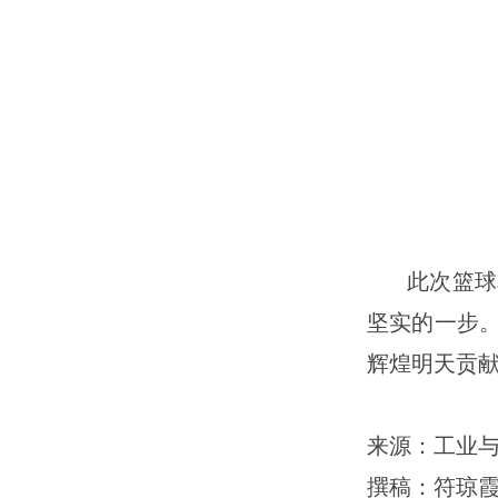
此次篮球
坚实的一步
辉煌明天贡
来源：工业
撰稿：符琼