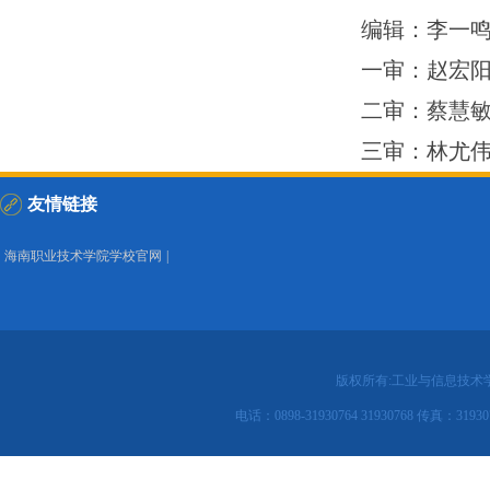
编辑：李一
一审：赵宏
二审：蔡慧
三审：林尤
友情链接
海南职业技术学院学校官网
|
版权所有:工业与信息技术
电话：0898-31930764 31930768 传真：31