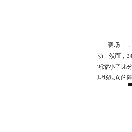
赛场上，
动。然而，2
渐缩小了比
现场观众的