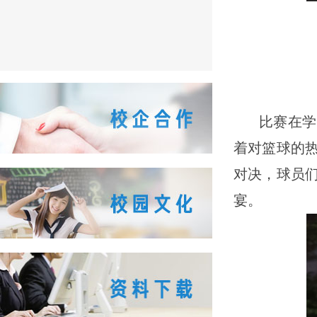
比赛在学
着对篮球的
对决，球员
宴。