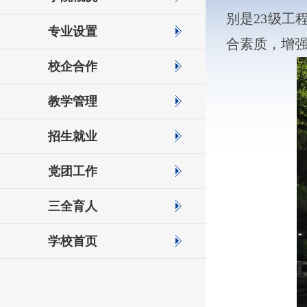
别是23级工
专业设置
合素质，增
校企合作
教学管理
招生就业
党团工作
三全育人
学校首页