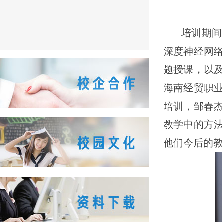
培训期间
深度神经网
题授课，以
海南经贸职
培训，邹春杰
教学中的方
他们今后的