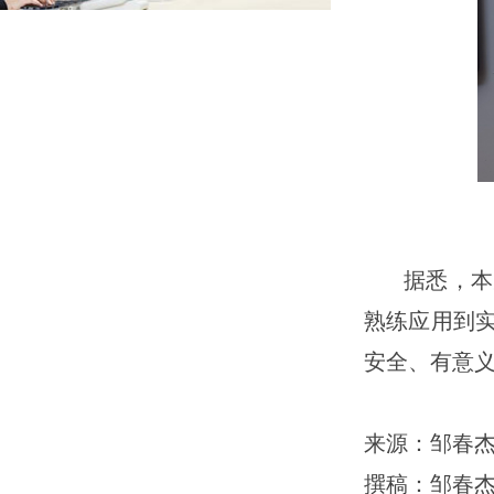
据悉，本
熟练应用到
安全、有意义
来源：邹春
撰稿：邹春