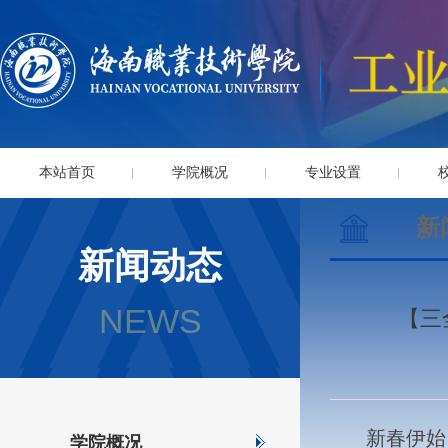
本站首页
学院概况
专业设置
新
新闻动态
NEWS
【三
新春伊始
学院概况