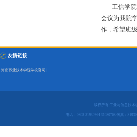
工信学院
会议为我院
作，希望班
友情链接
海南职业技术学院学校官网
|
版权所有:工业与信息技术
电话：0898-31930764 31930768 传真：31