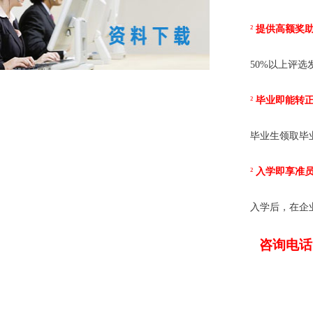
²
提供高额奖
50%
以上评选
²
毕业即能转
毕业生领取毕
²
入学即享准
入学后，在企
咨询电话