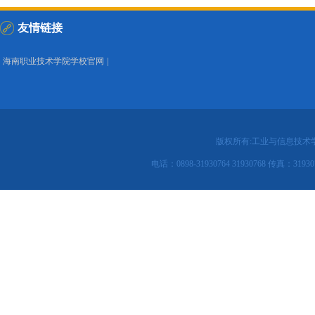
友情链接
海南职业技术学院学校官网
|
版权所有:工业与信息技术
电话：0898-31930764 31930768 传真：31