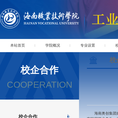
本站首页
学院概况
专业设置
校
校企合作
COOPERATION
海南奥创集团
校企合作