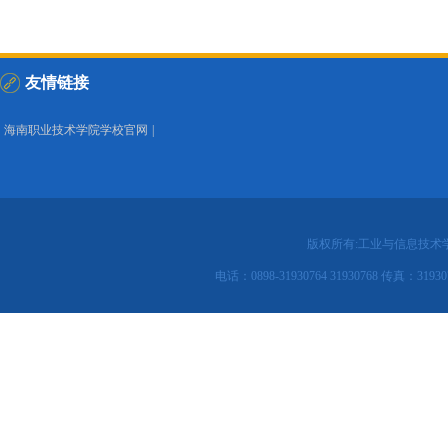
友情链接
海南职业技术学院学校官网
|
版权所有:工业与信息技术
电话：0898-31930764 31930768 传真：31