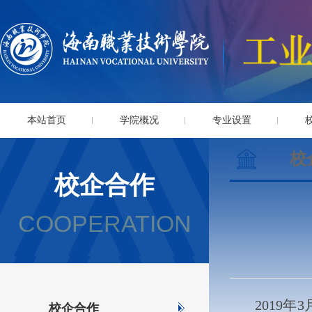
本站首页
学院概况
专业设置
校
校企合作
COOPERATION
2019
校企合作