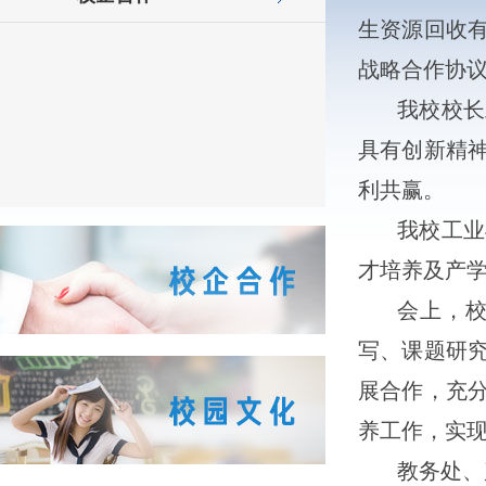
生资源回收
战略合作协
我校校长
具有创新精
利共赢。
我校工业
才培养及产
会上，
写、课题研
展合作，充
养工作，实
教务处、