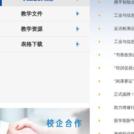
携手智能企
教学文件
工业与信息
教学资源
走访检测企
工业与信息
表格下载
“书香政协
“培训促就
“岗课赛证
正式揭牌
助力维修
新学期新气
海南职业