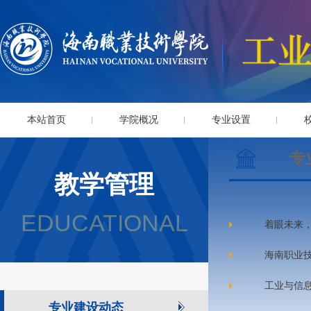
本站首页
学院概况
专业设置
专
教学管理
EDUCATIONAL
着眼未来，
海南职业
工业与信息
专业建设动态