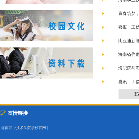
青春筑梦，
喜报！工
比亚迪新
海南省住房
海职院与
喜讯：工信
3
友情链接
海南职业技术学院学校官网
|