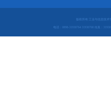
版权所有:工业与信息技术
电话：0898-31930764 31930768 传真：31